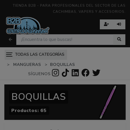
TIENDA B2B - PARA PROFESIONALES DEL SECTOR DE LAS
CACHIMBAS, VAPERS Y ACCESORIOS.
TODAS LAS CATEGORÍAS
MANGUERAS
BOQUILLAS
SÍGUENOS
BOQUILLAS
Productos:
65