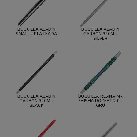
BOQUILLA ALADIN
BOQUILLA ALADIN
SMALL - PLATEADA
CARBON 39CM -
SILVER
BOQUILLA ALADIN
BOQUILLA RESINA MR
CARBON 39CM -
SHISHA ROCKET 2.0 -
BLACK
GRU