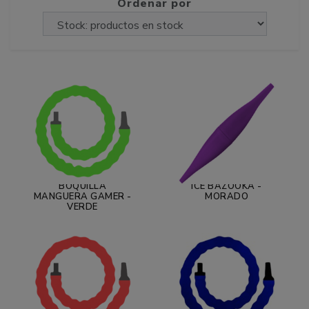
Ordenar por
BOQUILLA
ICE BAZOOKA -
MANGUERA GAMER -
MORADO
VERDE