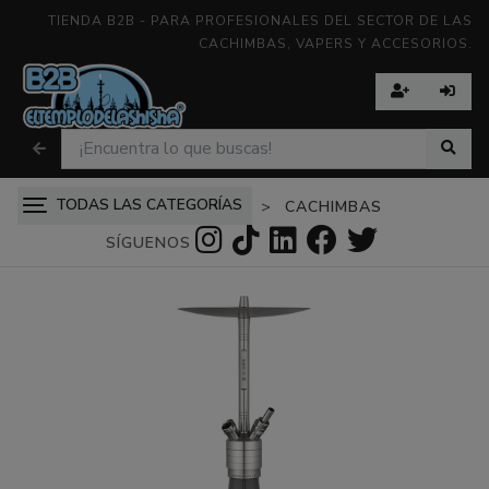
TIENDA B2B - PARA PROFESIONALES DEL SECTOR DE LAS
CACHIMBAS, VAPERS Y ACCESORIOS.
TODAS LAS CATEGORÍAS
CACHIMBAS
SÍGUENOS