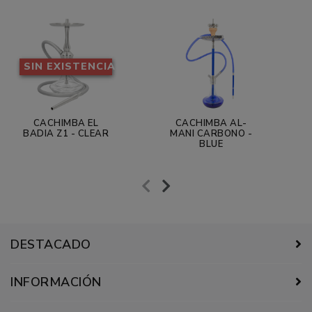
SIN EXISTENCIAS
CACHIMBA EL
CACHIMBA AL-
BADIA Z1 - CLEAR
MANI CARBONO -
BLUE
DESTACADO
INFORMACIÓN