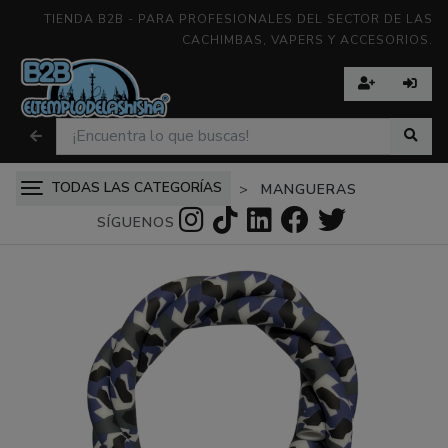
TIENDA B2B - PARA PROFESIONALES DEL SECTOR DE LAS
CACHIMBAS, VAPERS Y ACCESORIOS.
TODAS LAS CATEGORÍAS
MANGUERAS
SÍGUENOS